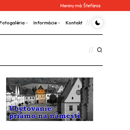
Meniny má:
Štefánia
Fotogaléria
Informácie
Kontakt