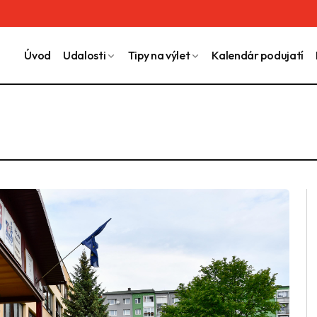
Úvod
Udalosti
Tipy na výlet
Kalendár podujatí