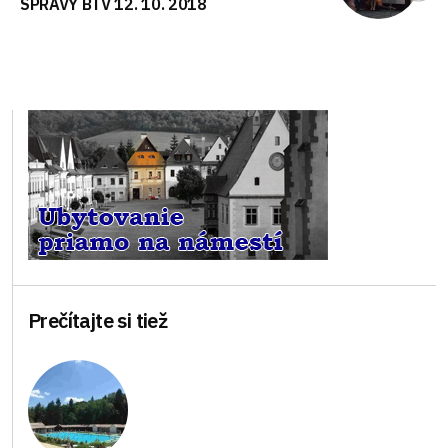
SPRÁVY BTV 12. 10. 2018
Prečítajte si tiež