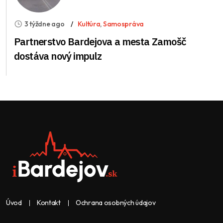
3 týždne ago
Kultúra
,
Samospráva
Partnerstvo Bardejova a mesta Zamošč
dostáva nový impulz
Úvod
Kontakt
Ochrana osobných údajov