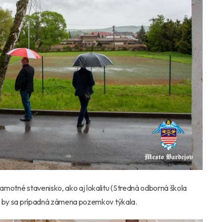
samotné stavenisko, ako aj lokalitu (Stredná odborná škola
rej by sa prípadná zámena pozemkov týkala.