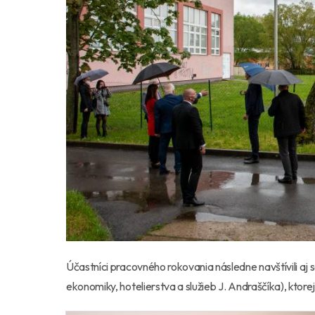
Účastníci pracovného rokovania následne navštívili aj 
ekonomiky, hotelierstva a služieb J. Andraščíka), kto