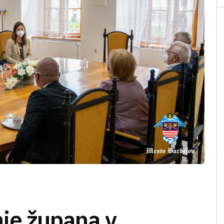
ie župana v