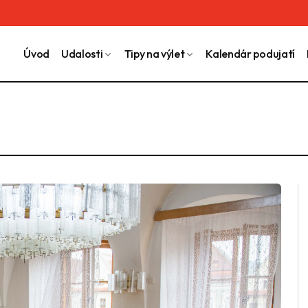
Úvod
Udalosti
Tipy na výlet
Kalendár podujatí