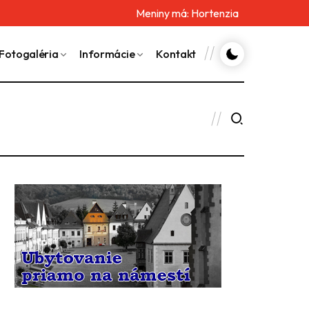
Meniny má:
Hortenzia
Fotogaléria
Informácie
Kontakt