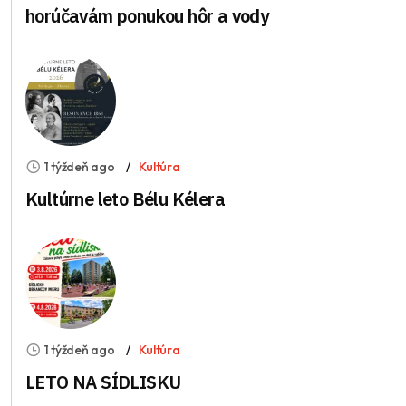
horúčavám ponukou hôr a vody
1 týždeň ago
Kultúra
Kultúrne leto Bélu Kélera
1 týždeň ago
Kultúra
LETO NA SÍDLISKU