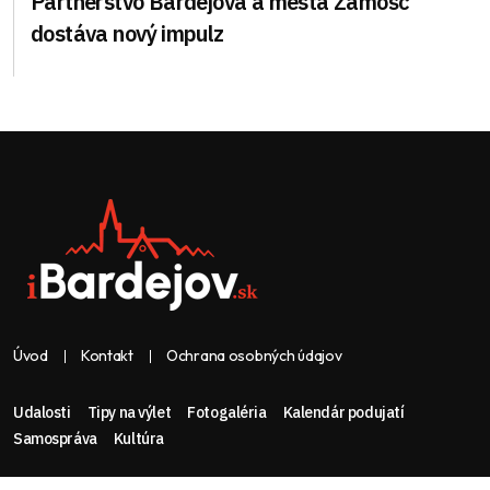
Partnerstvo Bardejova a mesta Zamošč
dostáva nový impulz
Úvod
Kontakt
Ochrana osobných údajov
Udalosti
Tipy na výlet
Fotogaléria
Kalendár podujatí
Samospráva
Kultúra