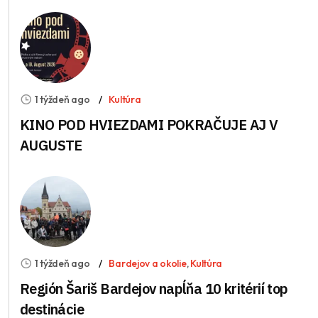
1 týždeň ago
Kultúra
KINO POD HVIEZDAMI POKRAČUJE AJ V
AUGUSTE
1 týždeň ago
Bardejov a okolie
,
Kultúra
Región Šariš Bardejov napĺňa 10 kritérií top
destinácie