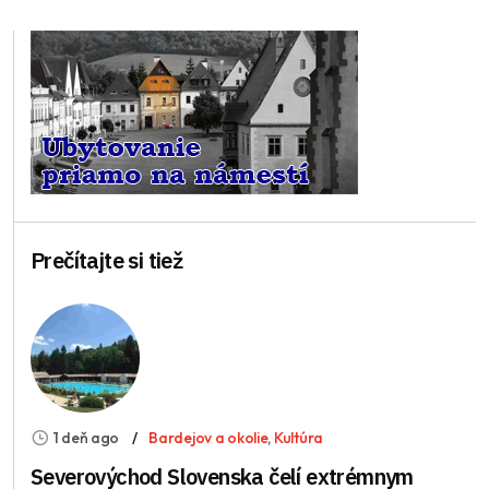
Prečítajte si tiež
1 deň ago
Bardejov a okolie
,
Kultúra
Severovýchod Slovenska čelí extrémnym