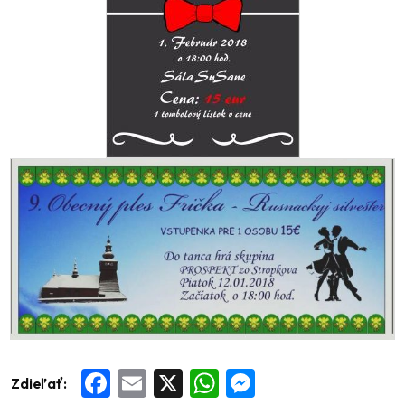
Zdieľať:
Facebook
Email
X
WhatsApp
Messenger