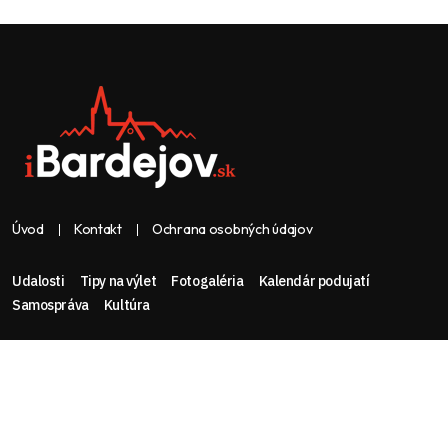
Úvod
Kontakt
Ochrana osobných údajov
Udalosti
Tipy na výlet
Fotogaléria
Kalendár podujatí
Samospráva
Kultúra
Web & dizajn: nolimeo