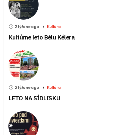
2 týždne ago
Kultúra
Kultúrne leto Bélu Kélera
2 týždne ago
Kultúra
LETO NA SÍDLISKU