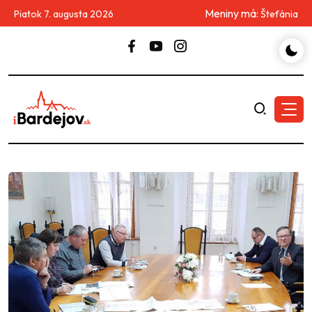
Meniny má:
Piatok 7. augusta 2026
Štefánia