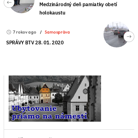
Medzinárodný deň pamiatky obetí
holokaustu
7 rokov ago
Samospráva
SPRÁVY BTV 28. 01. 2020