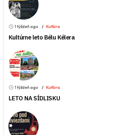
1 týždeň ago
Kultúra
Kultúrne leto Bélu Kélera
1 týždeň ago
Kultúra
LETO NA SÍDLISKU