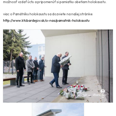
možnosť vzdať úctu a pripomenúť si pamiatku obetiam holokaustu.
viac o Pamätníku holokaustu sa dozviete na našej stránke:
http://www.ktcbardejov.sk/o-nas/pamatnik-holokaustu