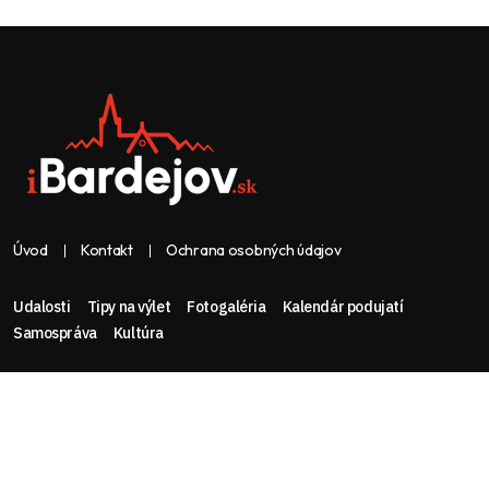
Úvod
Kontakt
Ochrana osobných údajov
Udalosti
Tipy na výlet
Fotogaléria
Kalendár podujatí
Samospráva
Kultúra
Web & dizajn: nolimeo