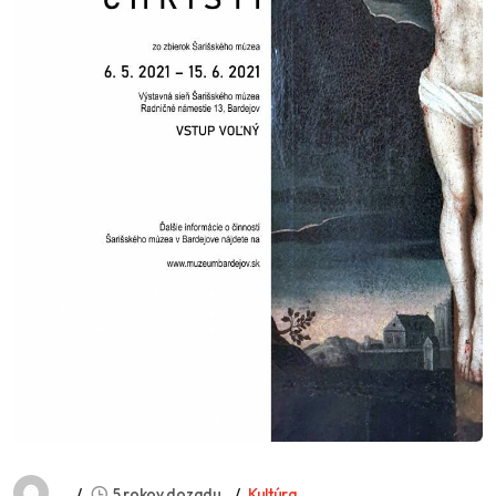
5 rokov dozadu
Kultúra