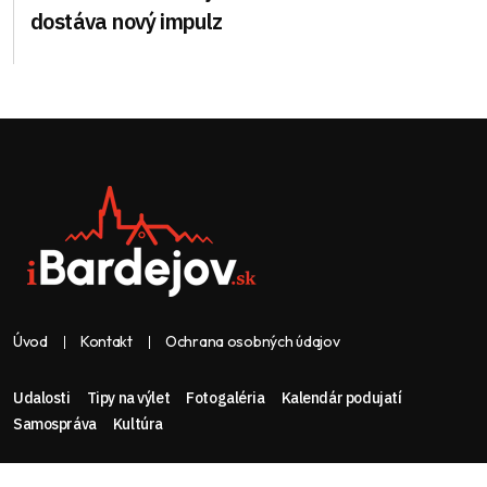
dostáva nový impulz
Úvod
Kontakt
Ochrana osobných údajov
Udalosti
Tipy na výlet
Fotogaléria
Kalendár podujatí
Samospráva
Kultúra