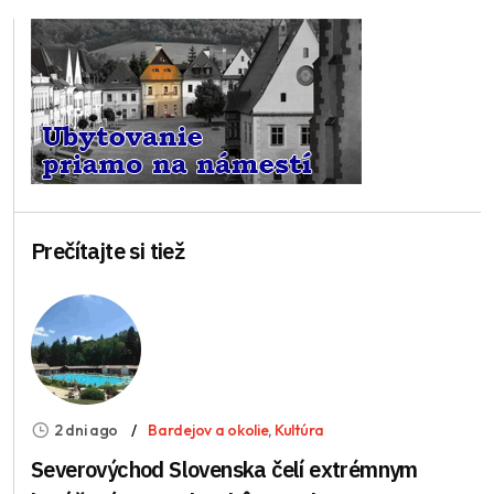
Prečítajte si tiež
2 dni ago
Bardejov a okolie
,
Kultúra
Severovýchod Slovenska čelí extrémnym