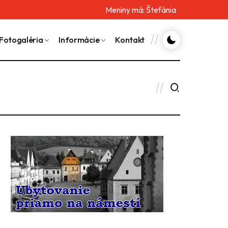
Meniny má:
Štefánia
Fotogaléria
Informácie
Kontakt