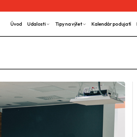
Úvod
Udalosti
Tipy na výlet
Kalendár podujatí