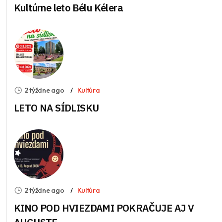
Kultúrne leto Bélu Kélera
2 týždne ago
Kultúra
LETO NA SÍDLISKU
2 týždne ago
Kultúra
KINO POD HVIEZDAMI POKRAČUJE AJ V