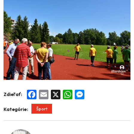
Zdieľať:
Facebook
Email
X
WhatsApp
Messenger
Šport
Kategórie: