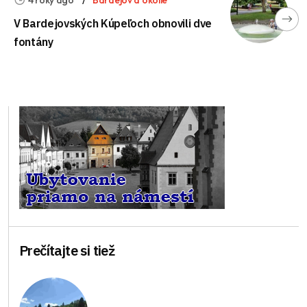
V Bardejovských Kúpeľoch obnovili dve
fontány
Prečítajte si tiež