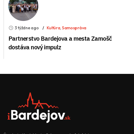
3 týždne ago
Kultúra
,
Samospráva
Partnerstvo Bardejova a mesta Zamošč
dostáva nový impulz