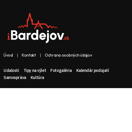
Úvod
Kontakt
Ochrana osobných údajov
Udalosti
Tipy na výlet
Fotogaléria
Kalendár podujatí
Samospráva
Kultúra
Web & dizajn: nolimeo