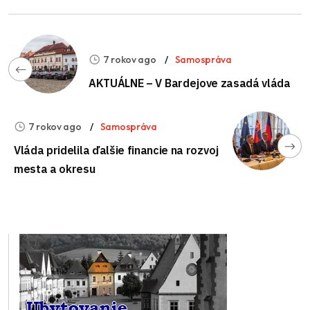
7 rokov ago
Samospráva
AKTUÁLNE – V Bardejove zasadá vláda
7 rokov ago
Samospráva
Vláda pridelila ďalšie financie na rozvoj
mesta a okresu