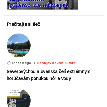
Prečítajte si tiež
19 hodín ago
Bardejov a okolie
,
Kultúra
Severovýchod Slovenska čelí extrémnym
horúčavám ponukou hôr a vody