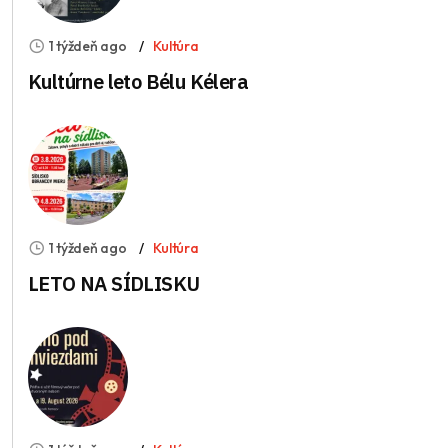
1 týždeň ago
Kultúra
Kultúrne leto Bélu Kélera
1 týždeň ago
Kultúra
LETO NA SÍDLISKU