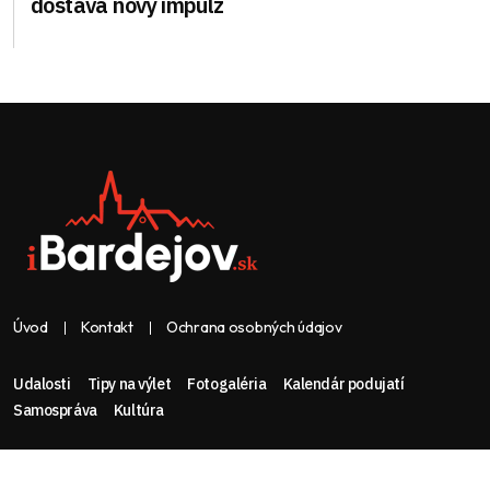
dostáva nový impulz
Úvod
Kontakt
Ochrana osobných údajov
Udalosti
Tipy na výlet
Fotogaléria
Kalendár podujatí
Samospráva
Kultúra