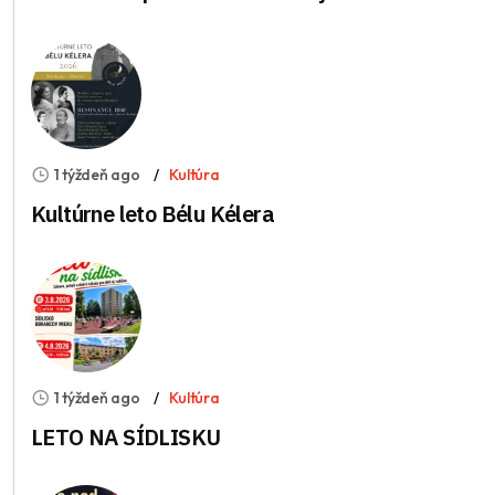
1 týždeň ago
Kultúra
Kultúrne leto Bélu Kélera
1 týždeň ago
Kultúra
LETO NA SÍDLISKU