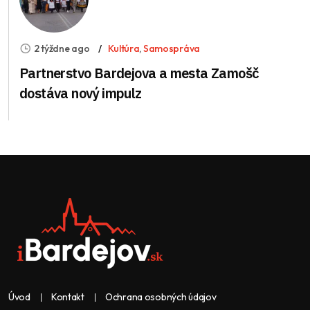
2 týždne ago
Kultúra
,
Samospráva
Partnerstvo Bardejova a mesta Zamošč
dostáva nový impulz
Úvod
Kontakt
Ochrana osobných údajov