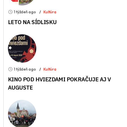
1 týždeň ago
Kultúra
LETO NA SÍDLISKU
1 týždeň ago
Kultúra
KINO POD HVIEZDAMI POKRAČUJE AJ V
AUGUSTE