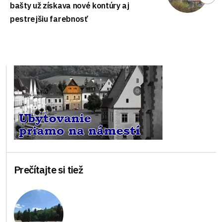
bašty už získava nové kontúry aj
pestrejšiu farebnosť
Prečítajte si tiež