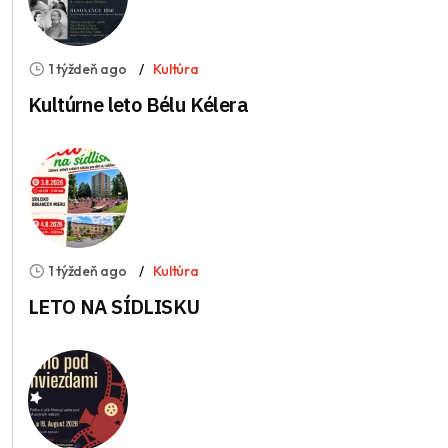
1 týždeň ago
Kultúra
Kultúrne leto Bélu Kélera
1 týždeň ago
Kultúra
LETO NA SÍDLISKU