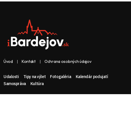
Úvod
Kontakt
Ochrana osobných údajov
Udalosti
Tipy na výlet
Fotogaléria
Kalendár podujatí
Samospráva
Kultúra
Web & dizajn: nolimeo