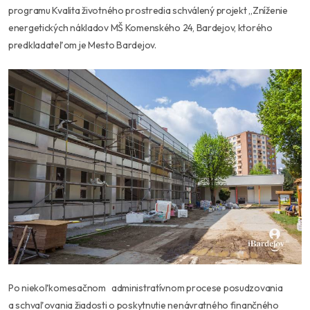
programu Kvalita životného prostredia schválený projekt „Zníženie
energetických nákladov MŠ Komenského 24, Bardejov, ktorého
predkladateľom je Mesto Bardejov.
Po niekoľkomesačnom administratívnom procese posudzovania
a schvaľovania žiadosti o poskytnutie nenávratného finančného