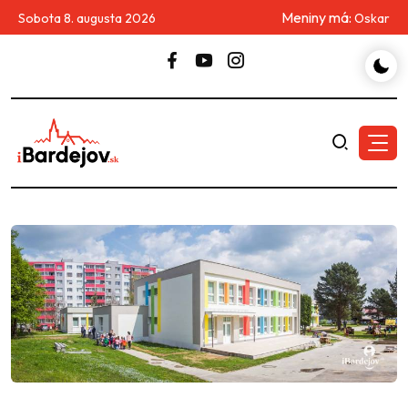
Meniny má:
Sobota 8. augusta 2026
Oskar