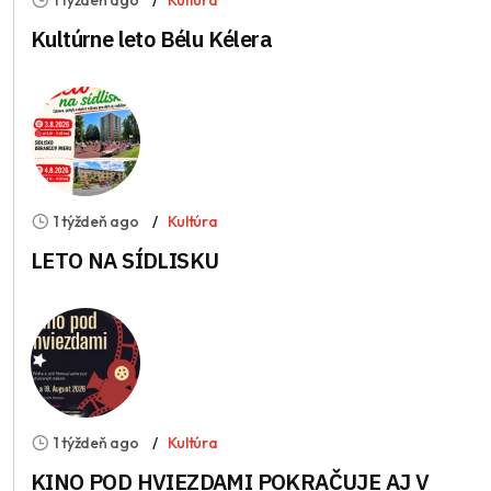
Kultúrne leto Bélu Kélera
1 týždeň ago
Kultúra
LETO NA SÍDLISKU
1 týždeň ago
Kultúra
KINO POD HVIEZDAMI POKRAČUJE AJ V