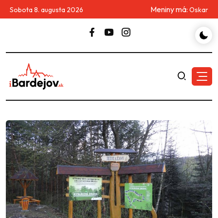
Meniny má:
Sobota 8. augusta 2026
Oskar