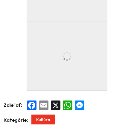
Zdieľať:
Facebook
Email
X
WhatsApp
Messenger
Kultúra
Kategórie: