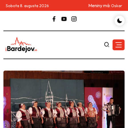
Meniny má:
Sobota 8. augusta 2026
Oskar