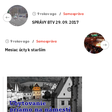
9 rokov ago
Samospráva
SPRÁVY BTV 29. 09. 2017
9 rokov ago
Samospráva
Mesiac úcty k starším