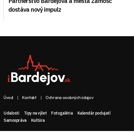
Partnerstvo Bardejova a mesta Zamošč
dostáva nový impulz
Úvod
Kontakt
Ochrana osobných údajov
Udalosti
Tipy na výlet
Fotogaléria
Kalendár podujatí
Samospráva
Kultúra