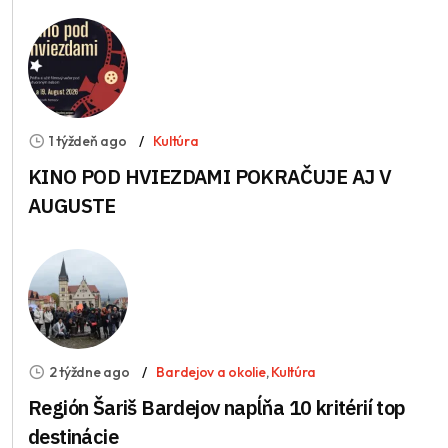
1 týždeň ago
Kultúra
KINO POD HVIEZDAMI POKRAČUJE AJ V
AUGUSTE
2 týždne ago
Bardejov a okolie
,
Kultúra
Región Šariš Bardejov napĺňa 10 kritérií top
destinácie