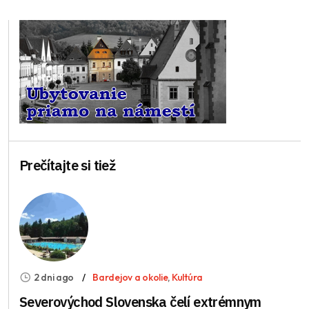
Prečítajte si tiež
2 dni ago
Bardejov a okolie
,
Kultúra
Severovýchod Slovenska čelí extrémnym