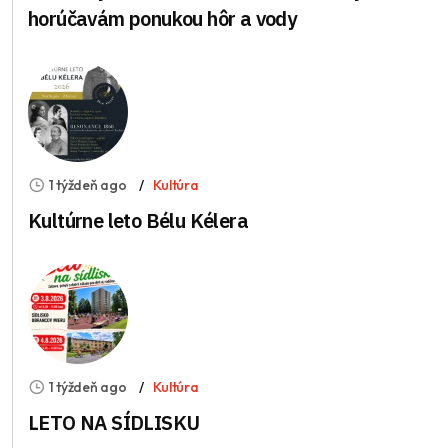
horúčavám ponukou hôr a vody
1 týždeň ago
Kultúra
Kultúrne leto Bélu Kélera
1 týždeň ago
Kultúra
LETO NA SÍDLISKU