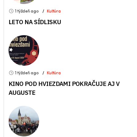
1 týždeň ago
Kultúra
LETO NA SÍDLISKU
1 týždeň ago
Kultúra
KINO POD HVIEZDAMI POKRAČUJE AJ V
AUGUSTE