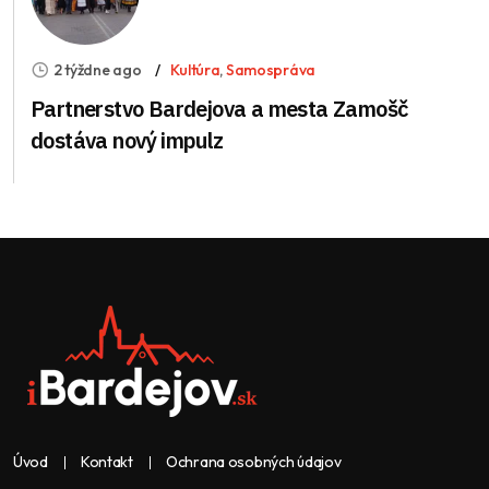
2 týždne ago
Kultúra
,
Samospráva
Partnerstvo Bardejova a mesta Zamošč
dostáva nový impulz
Úvod
Kontakt
Ochrana osobných údajov