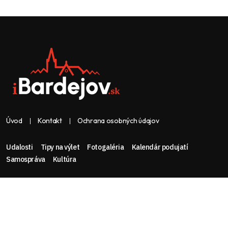
Úvod
Kontakt
Ochrana osobných údajov
Udalosti
Tipy na výlet
Fotogaléria
Kalendár podujatí
Samospráva
Kultúra
Web & dizajn: nolimeo