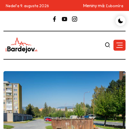
Meniny má:
Nedeľa 9. augusta 2026
Ľubomíra