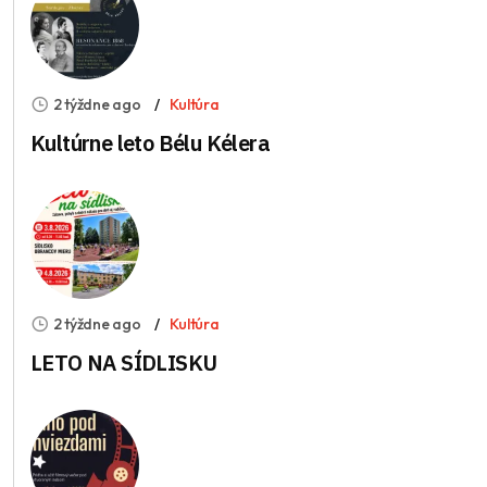
2 týždne ago
Kultúra
Kultúrne leto Bélu Kélera
2 týždne ago
Kultúra
LETO NA SÍDLISKU