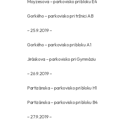
Moyzesova – parkovisko pri bloku E4
Gorkého – parkovisko pri tržnici AB
– 25.9.2019 –
Gorkého – parkovisko pri bloku A1
Jiráskova – parkovisko pri Gymnáziu
– 26.9.2019 –
Partizánska – parkovisko pri bloku H1
Partizánska – parkovisko pri bloku B4
– 27.9.2019 –