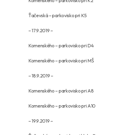
Komenského – parkovisko pri K2
Ťačevská – parkovisko pri K5
– 17.9.2019 –
Komenského – parkovisko pri D4
Komenského – parkovisko pri MŠ
– 18.9.2019 –
Komenského – parkovisko pri A8
Komenského – parkovisko pri A10
– 19.9.2019 –