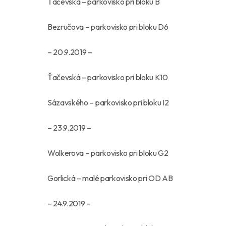
Ťačevská – parkovisko pri bloku B
Bezručova – parkovisko pri bloku D6
– 20.9.2019 –
Ťačevská – parkovisko pri bloku K10
Sázavského – parkovisko pri bloku I2
– 23.9.2019 –
Wolkerova – parkovisko pri bloku G2
Gorlická – malé parkovisko pri OD AB
– 24.9.2019 –