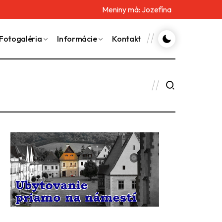
Meniny má:
Jozefína
Fotogaléria
Informácie
Kontakt