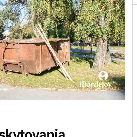
skytovania