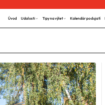
Úvod
Udalosti
Tipy na výlet
Kalendár podujatí