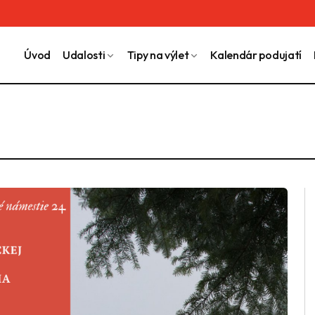
Úvod
Udalosti
Tipy na výlet
Kalendár podujatí