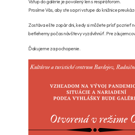
Vstup do galérie je povolený len s respirátorom.
Prosíme Vás, aby ste sa pri vstupe do knižnice preukáz
Zostáva ešte zopár dni, kedy si môžete prísť pozrieť 
betlehemy počas návštevy vyzdvihnúť. Pre záujemcov je
Ďakujeme za pochopenie.