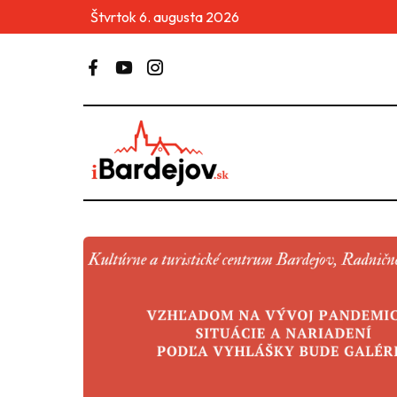
Štvrtok 6. augusta 2026