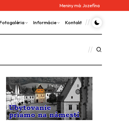
Meniny má:
Jozefína
Fotogaléria
Informácie
Kontakt