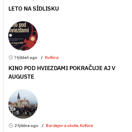
LETO NA SÍDLISKU
1 týždeň ago
Kultúra
KINO POD HVIEZDAMI POKRAČUJE AJ V
AUGUSTE
2 týždne ago
Bardejov a okolie
,
Kultúra