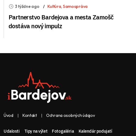
3 týždne ago
Kultúra
,
Samospráva
Partnerstvo Bardejova a mesta Zamošč
dostáva nový impulz
Úvod
Kontakt
Ochrana osobných údajov
Udalosti
Tipy na výlet
Fotogaléria
Kalendár podujatí