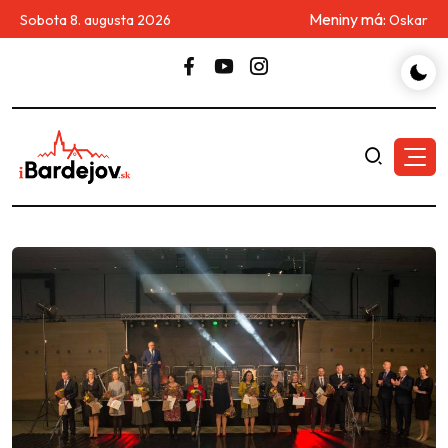
Meniny má:
Sobota 8. augusta 2026
Oskar