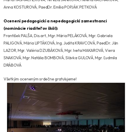
Anna KOSTUROVÁ, PaedDr. Emília POPJÁK PETKOVÁ
Ocenení pedagogickí a nepedagogickí zamestnanci
(nominácie riaditeľov škôl):
František PALŠA, Dis.art., Mgr. Mária PELÁKOVÁ, Mgr. Gabriela
PALIGOVÁ, Mária LIPTÁKOVÁ, Ing. Judita KRAVCOVÁ, PaedDr. Ján
LAZOR, Mgr. Valéria DZUBÁKOVÁ, Mgr. Iveta MAKAROVÁ, Viera
SNAKOVÁ, Mgr. Natália BOMBOVÁ, Slávka GULOVÁ, Mgr. Ľudmila
DRÁBOVÁ
Všetkým oceneným srdečne gratulujeme!