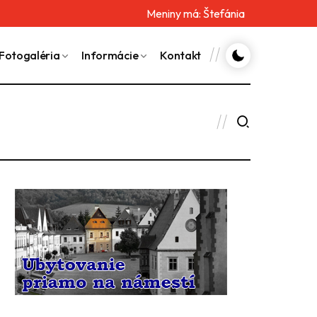
Meniny má:
Štefánia
Fotogaléria
Informácie
Kontakt