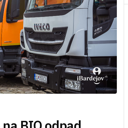
b na BIO odpad