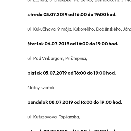
streda 03.07.2019 od 16:00 do 19:00 hod.
ul.: Kukučínova, 9. mája, Kukorelliho, Dobšinského, Ján
štvrtok 04.07.2019 od 16:00 do 19:00 hod.
ul.: Pod Vinbargom, Pri štepnici,
piatok 05.07.2019 od 16:00 do 19:00 hod.
štátny sviatok
pondelok 08.07.2019 od 16:00 do 19:00 hod.
ul.: Kutuzovova, Toplianska,