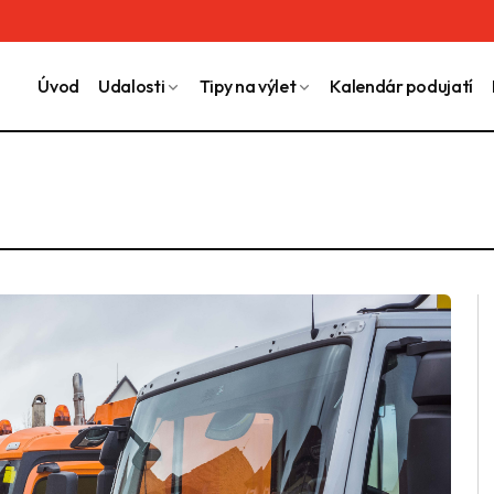
Úvod
Udalosti
Tipy na výlet
Kalendár podujatí