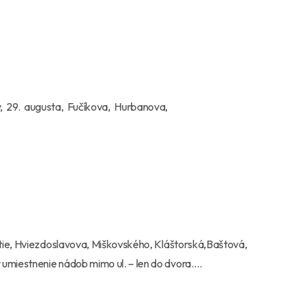
vy, 29. augusta, Fučíkova, Hurbanova,
tie, Hviezdoslavova, Miškovského, Kláštorská,Baštová,
umiestnenie nádob mimo ul. – len do dvora….