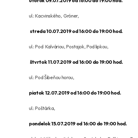
utorok 09.07.2019 od 16:00 do 19:00 hod.
ul.: Kacvinského, Gróner,
streda 10.07.2019 od 16:00 do 19:00 hod.
ul.: Pod Kalváriou, Postajok, Pod lipkou,
štvrtok 11.07.2019 od 16:00 do 19:00 hod.
ul.: Pod Šibeňou horou,
piatok 12.07.2019 od 16:00 do 19:00 hod.
ul.: Poštárka,
pondelok 15.07.2019 od 16:00 do 19:00 hod.