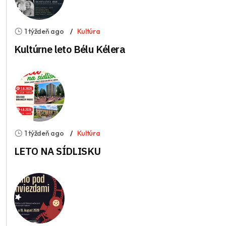
1 týždeň ago
Kultúra
Kultúrne leto Bélu Kélera
1 týždeň ago
Kultúra
LETO NA SÍDLISKU