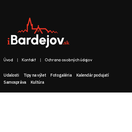
Úvod
Kontakt
Ochrana osobných údajov
Udalosti
Tipy na výlet
Fotogaléria
Kalendár podujatí
Samospráva
Kultúra
Web & dizajn: nolimeo