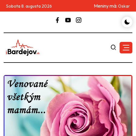
Meniny má:
Sobota 8. augusta 2026
Oskar