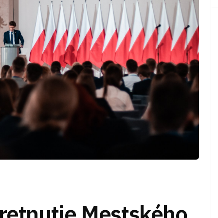
tretnutie Mestského