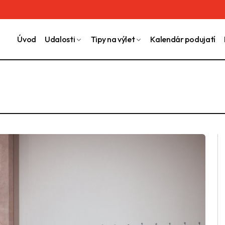
Úvod
Udalosti
Tipy na výlet
Kalendár podujatí