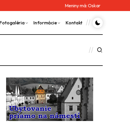
Meniny má:
Oskar
Fotogaléria
Informácie
Kontakt