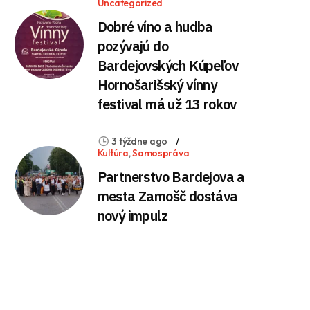
Uncategorized
Dobré víno a hudba
pozývajú do
Bardejovských Kúpeľov
Hornošarišský vínny
festival má už 13 rokov
3 týždne ago
Kultúra
,
Samospráva
Partnerstvo Bardejova a
mesta Zamošč dostáva
nový impulz