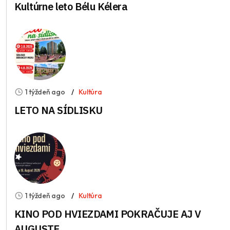
Kultúrne leto Bélu Kélera
1 týždeň ago
Kultúra
LETO NA SÍDLISKU
1 týždeň ago
Kultúra
KINO POD HVIEZDAMI POKRAČUJE AJ V
AUGUSTE