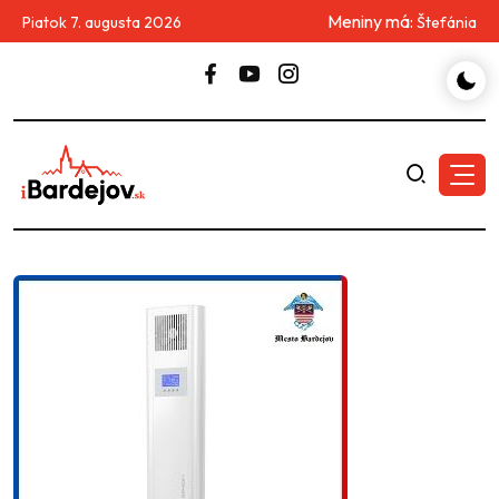
Meniny má:
Piatok 7. augusta 2026
Štefánia