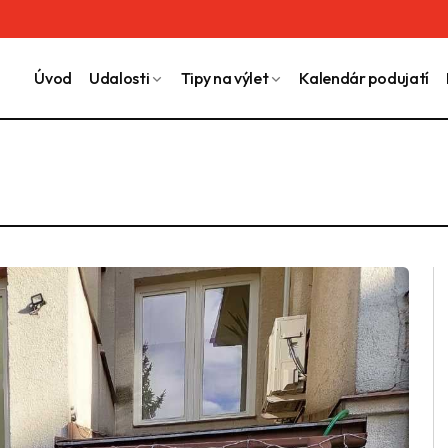
Úvod
Udalosti
Tipy na výlet
Kalendár podujatí