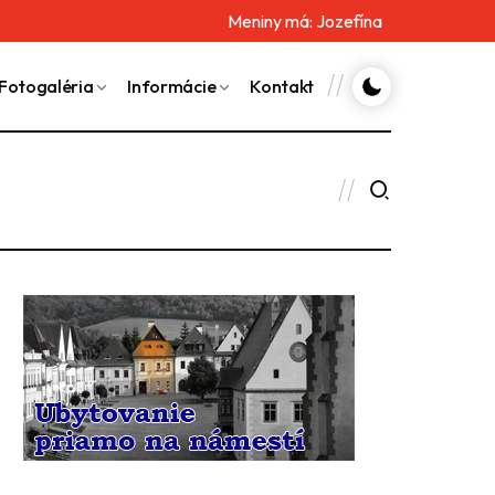
Meniny má:
Jozefína
Fotogaléria
Informácie
Kontakt