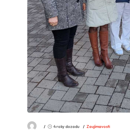
4 roky dozadu
Zaujímavosti