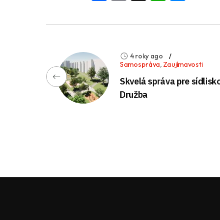
4 roky ago
Samospráva
,
Zaujímavosti
Skvelá správa pre sídlisk
Družba