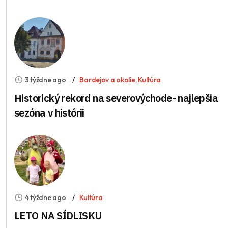
3 týždne ago
Bardejov a okolie
,
Kultúra
Historický rekord na severovýchode- najlepšia
sezóna v histórii
4 týždne ago
Kultúra
LETO NA SÍDLISKU