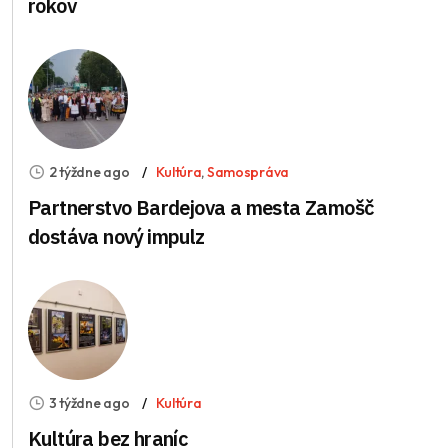
rokov
2 týždne ago
Kultúra
,
Samospráva
Partnerstvo Bardejova a mesta Zamošč
dostáva nový impulz
3 týždne ago
Kultúra
Kultúra bez hraníc