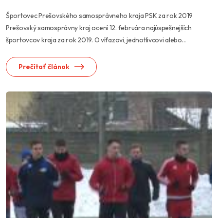
Športovec Prešovského samosprávneho kraja PSK za rok 2019
Prešovský samosprávny kraj ocení 12. februára najúspešnejších
športovcov kraja za rok 2019. O víťazovi, jednotlivcovi alebo...
Prečítať článok