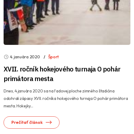
4. januára 2020
Šport
XVII. ročník hokejového turnaja O pohár
primátora mesta
Dnes, 4.januára 2020 sa na ľadovej ploche zimného štadióna
odohrali zápasy XVII. ročníka hokejového turnaja O pohár primátora
mesta. Hokejky...
Prečítať článok