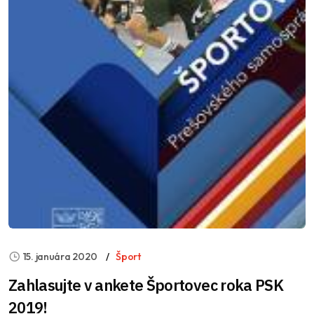
15. januára 2020
Šport
Zahlasujte v ankete Športovec roka PSK
2019!