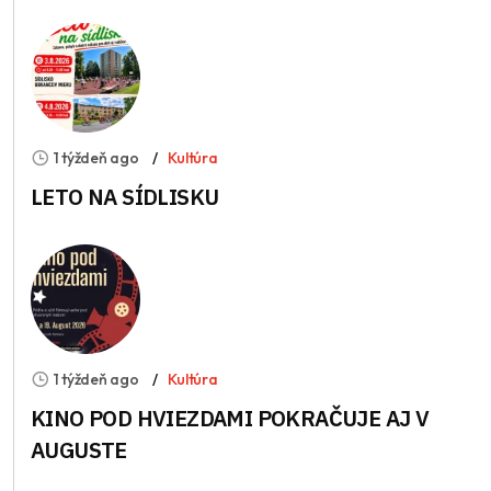
1 týždeň ago
Kultúra
LETO NA SÍDLISKU
1 týždeň ago
Kultúra
KINO POD HVIEZDAMI POKRAČUJE AJ V
AUGUSTE