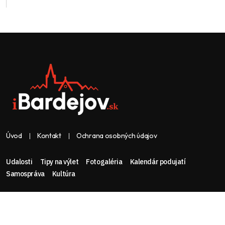
Úvod
Kontakt
Ochrana osobných údajov
Udalosti
Tipy na výlet
Fotogaléria
Kalendár podujatí
Samospráva
Kultúra
Web & dizajn: nolimeo