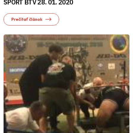
ŠPORT BTV 28. 01. 2020
Prečítať článok