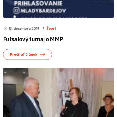
13. decembra 2019
Šport
Futsalový turnaj o MMP
Prečítať článok