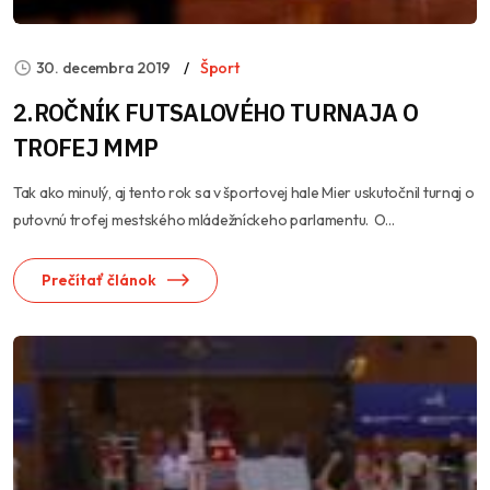
30. decembra 2019
Šport
2.ROČNÍK FUTSALOVÉHO TURNAJA O
TROFEJ MMP
Tak ako minulý, aj tento rok sa v športovej hale Mier uskutočnil turnaj o
putovnú trofej mestského mládežníckeho parlamentu. O...
Prečítať článok