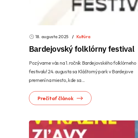
18. augusta 2025
Kultúra
Bardejovský folklórny festival
Pozývame vás na 1. ročník Bardejovského folklórneho
festivalu! 24. augusta sa Kláštorný park v Bardejove
premení na miesto, kde sa...
Prečítať článok