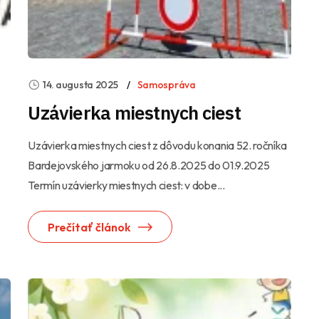
14. augusta 2025
Samospráva
Uzávierka miestnych ciest
Uzávierka miestnych ciest z dôvodu konania 52. ročníka
Bardejovského jarmoku od 26.8.2025 do 01.9.2025
Termín uzávierky miestnych ciest: v dobe...
Prečítať článok