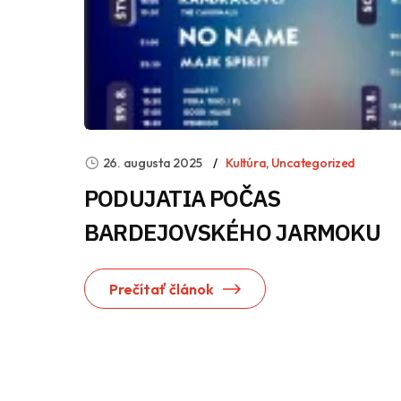
26. augusta 2025
Kultúra
,
Uncategorized
PODUJATIA POČAS
BARDEJOVSKÉHO JARMOKU
Prečítať článok