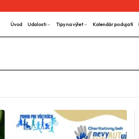
Úvod
Udalosti
Tipy na výlet
Kalendár podujatí