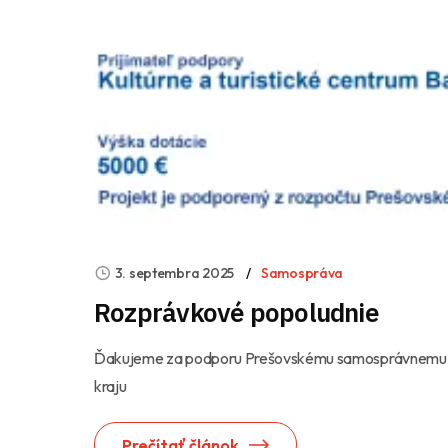
3. septembra 2025
Samospráva
Rozprávkové popoludnie
Ďakujeme za podporu Prešovskému samosprávnemu
kraju
Prečítať článok