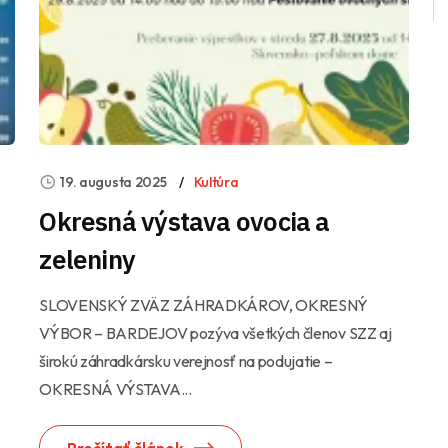
19. augusta 2025
Kultúra
Okresná výstava ovocia a
zeleniny
SLOVENSKÝ ZVÄZ ZÁHRADKÁROV, OKRESNÝ
VÝBOR – BARDEJOV pozýva všetkých členov SZZ aj
širokú záhradkársku verejnosť na podujatie –
OKRESNÁ VÝSTAVA...
Prečítať článok