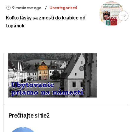
9 mesiacov ago
Uncategorized
Koľko lásky sa zmestí do krabice od
topánok
Prečítajte si tiež