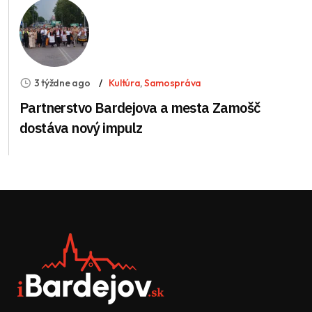
3 týždne ago
Kultúra
,
Samospráva
Partnerstvo Bardejova a mesta Zamošč
dostáva nový impulz