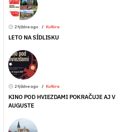
2 týždne ago
Kultúra
LETO NA SÍDLISKU
2 týždne ago
Kultúra
KINO POD HVIEZDAMI POKRAČUJE AJ V
AUGUSTE