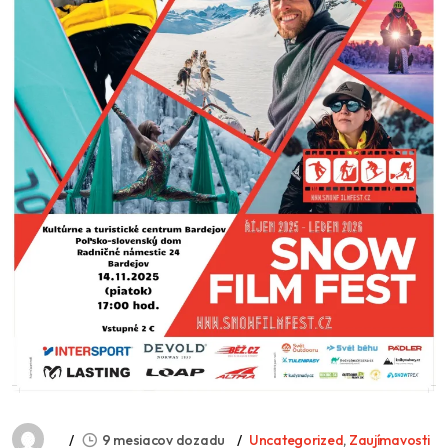
9 mesiacov dozadu
Uncategorized
,
Zaujímavosti