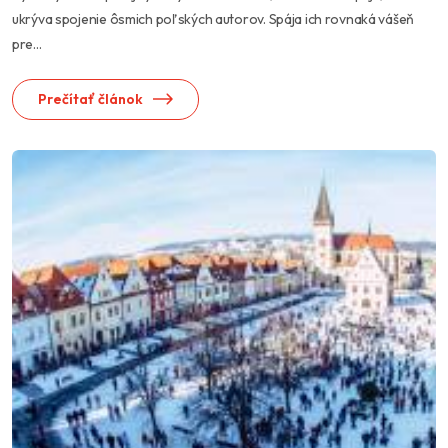
ukrýva spojenie ôsmich poľských autorov. Spája ich rovnaká vášeň
pre...
Prečítať článok