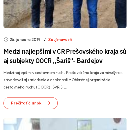
26. januára 2019
Zaujímavosti
Medzi najlepšími v CR Prešovského kraja sú
aj subjekty OOCR ,,Šariš“- Bardejov
Medzi najlepšími v cestovnom ruchu Prešovského kraja za minulý rok
zabodovali aj zariadenia a osobnosti z Oblastnej organizácie
cestovného ruchu (OOCR) „ŠARIŠ“...
Prečítať článok