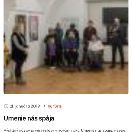
21. januára 2019
Kultúra
Umenie nás spája
Výstižný názov prvej výstavy v novom roku, Umenie nás spája, v sebe