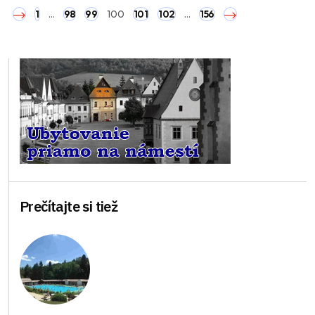
1
…
98
99
100
101
102
…
156
Prečítajte si tiež