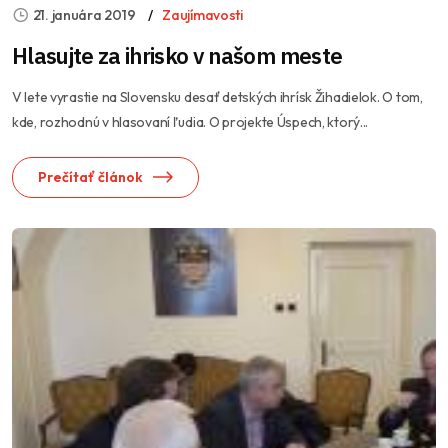
21. januára 2019
Zaujímavosti
Hlasujte za ihrisko v našom meste
V lete vyrastie na Slovensku desať detských ihrísk Žihadielok. O tom,
kde, rozhodnú v hlasovaní ľudia. O projekte Úspech, ktorý...
Prečítať článok