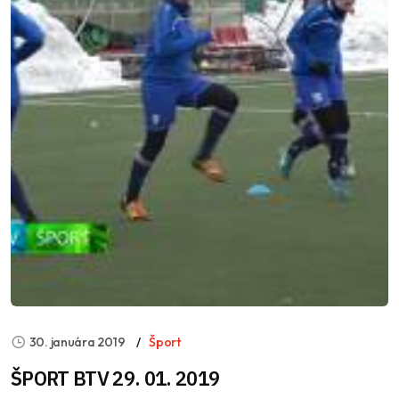
30. januára 2019
Šport
ŠPORT BTV 29. 01. 2019