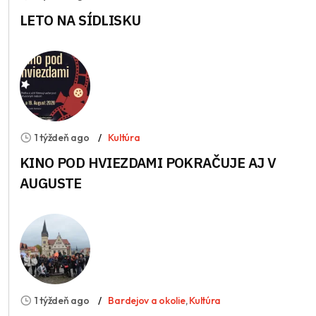
LETO NA SÍDLISKU
1 týždeň ago
Kultúra
KINO POD HVIEZDAMI POKRAČUJE AJ V
AUGUSTE
1 týždeň ago
Bardejov a okolie
,
Kultúra