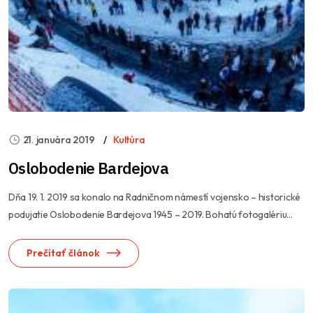
21. januára 2019
Kultúra
Oslobodenie Bardejova
Dňa 19. 1. 2019 sa konalo na Radničnom námestí vojensko – historické
podujatie Oslobodenie Bardejova 1945 – 2019. Bohatú fotogalériu...
Prečítať článok