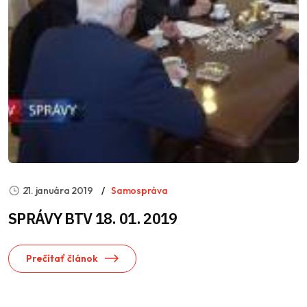
21. januára 2019
Samospráva
SPRÁVY BTV 18. 01. 2019
Prečítať článok