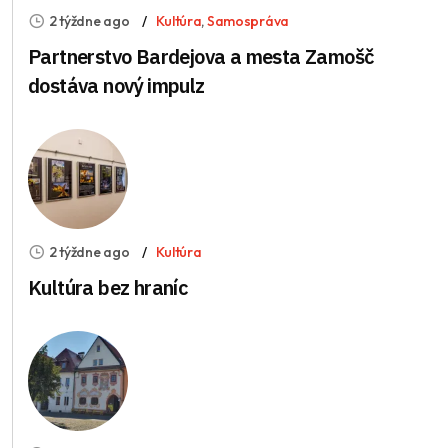
2 týždne ago
Kultúra
,
Samospráva
Partnerstvo Bardejova a mesta Zamošč
dostáva nový impulz
2 týždne ago
Kultúra
Kultúra bez hraníc