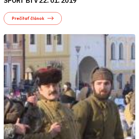
ŠPORT BTV 22. 01. 2019
Prečítať článok