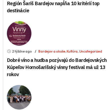
Región Šariš Bardejov napĺňa 10 kritérií top
destinácie
2 týždne ago
Bardejov a okolie
,
Kultúra
,
Uncategorized
Dobré víno a hudba pozývajú do Bardejovských
Kúpeľov Hornošarišský vínny festival má už 13
rokov