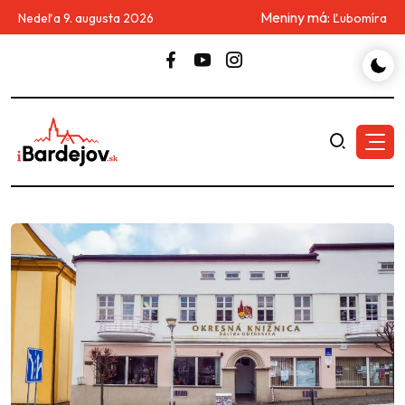
Meniny má:
Nedeľa 9. augusta 2026
Ľubomíra