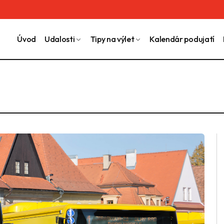
Úvod
Udalosti
Tipy na výlet
Kalendár podujatí