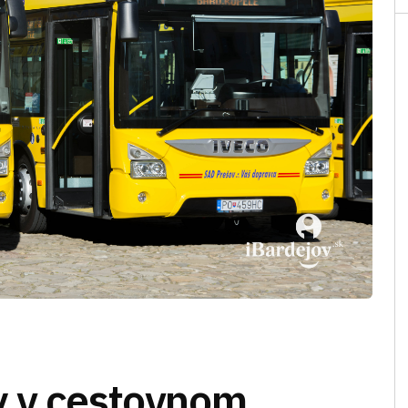
y v cestovnom