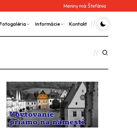
Meniny má:
Štefánia
Fotogaléria
Informácie
Kontakt