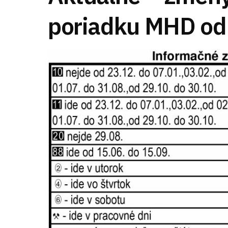
poriadku MHD od