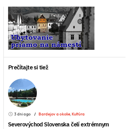
Prečítajte si tiež
3 dni ago
Bardejov a okolie
,
Kultúra
Severovýchod Slovenska čelí extrémnym