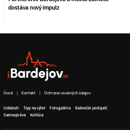
dostáva nový impulz
Úvod
Kontakt
Ochrana osobných údajov
Udalosti
Tipy na výlet
Fotogaléria
Kalendár podujatí
Samospráva
Kultúra