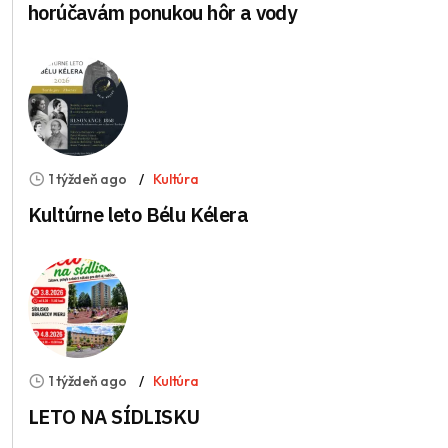
horúčavám ponukou hôr a vody
1 týždeň ago
Kultúra
Kultúrne leto Bélu Kélera
1 týždeň ago
Kultúra
LETO NA SÍDLISKU