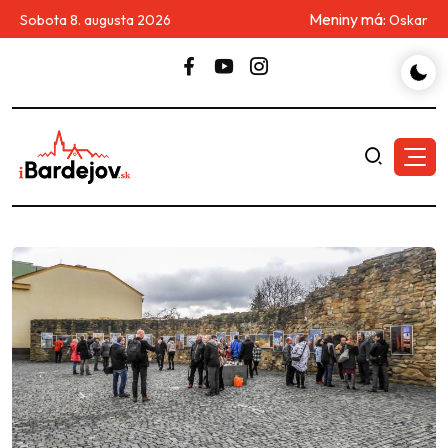
Meniny má:
Sobota 8. augusta 2026
Oskar