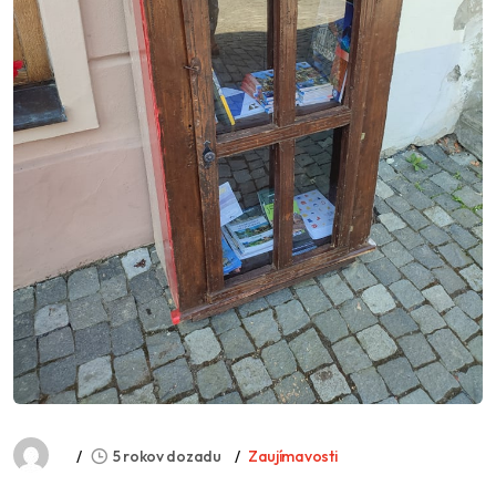
5 rokov dozadu
Zaujímavosti