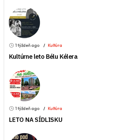
1 týždeň ago
Kultúra
Kultúrne leto Bélu Kélera
1 týždeň ago
Kultúra
LETO NA SÍDLISKU