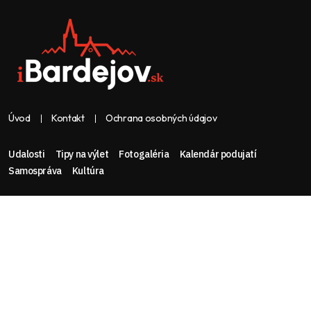
Úvod
Kontakt
Ochrana osobných údajov
Udalosti
Tipy na výlet
Fotogaléria
Kalendár podujatí
Samospráva
Kultúra
Web & dizajn: nolimeo