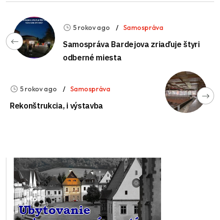
5 rokov ago
Samospráva
Samospráva Bardejova zriaďuje štyri
odberné miesta
5 rokov ago
Samospráva
Rekonštrukcia, i výstavba