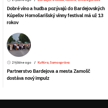
Dobré víno a hudba pozývajú do Bardejovských
Kúpeľov Hornošarišský vínny festival má už 13
rokov
2 týždne ago
Kultúra
,
Samospráva
Partnerstvo Bardejova a mesta Zamošč
dostáva nový impulz