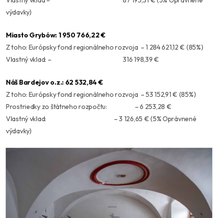
výdavky)
Miasto Grybów: 1 950 766,22 €
Z toho: Európsky fond regionálneho rozvoja – 1 284 621,12 € (85%)
Vlastný vklad: – 316 198,39 €
Náš Bardejov o.z.: 62 532,84 €
Z toho: Európsky fond regionálneho rozvoja – 53 152,91 € (85%)
Prostriedky zo štátneho rozpočtu: – 6 253,28 €
Vlastný vklad: – 3 126,65 € (5% Oprávnené
výdavky)