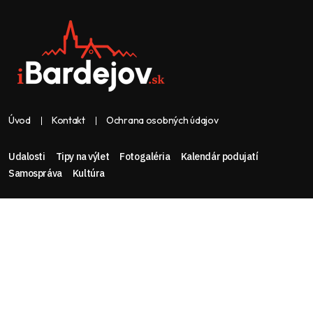
Úvod
Kontakt
Ochrana osobných údajov
Udalosti
Tipy na výlet
Fotogaléria
Kalendár podujatí
Samospráva
Kultúra
Web & dizajn: nolimeo