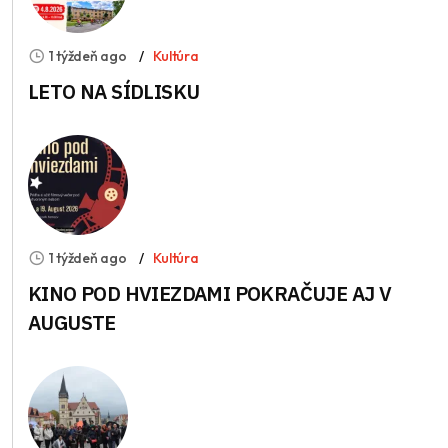
1 týždeň ago
Kultúra
LETO NA SÍDLISKU
1 týždeň ago
Kultúra
KINO POD HVIEZDAMI POKRAČUJE AJ V
AUGUSTE