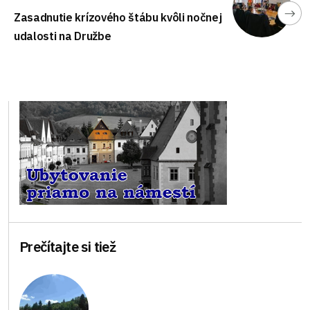
Zasadnutie krízového štábu kvôli nočnej
udalosti na Družbe
Prečítajte si tiež