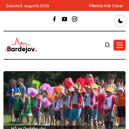
Meniny má:
Sobota 8. augusta 2026
Oskar