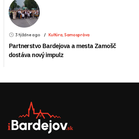
3 týždne ago
Kultúra
,
Samospráva
Partnerstvo Bardejova a mesta Zamošč
dostáva nový impulz