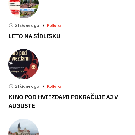
2 týždne ago
Kultúra
LETO NA SÍDLISKU
2 týždne ago
Kultúra
KINO POD HVIEZDAMI POKRAČUJE AJ V
AUGUSTE