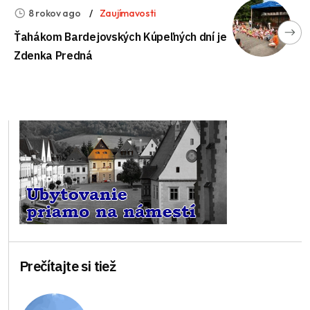
8 rokov ago
Zaujímavosti
Ťahákom Bardejovských Kúpeľných dní je
Zdenka Predná
Prečítajte si tiež