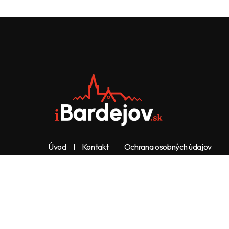
Úvod
Kontakt
Ochrana osobných údajov
Web & dizajn: nolimeo