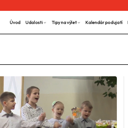
Úvod
Udalosti
Tipy na výlet
Kalendár podujatí