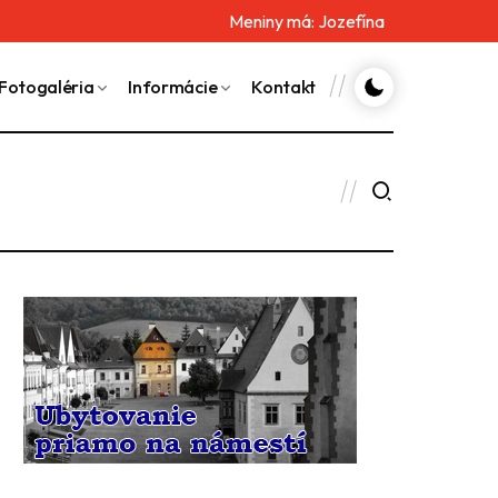
Meniny má:
Jozefína
Fotogaléria
Informácie
Kontakt