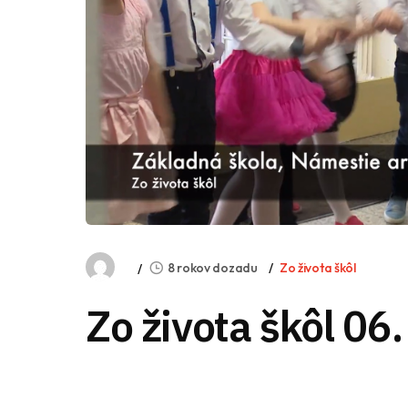
8 rokov dozadu
Zo života škôl
Zo života škôl 06