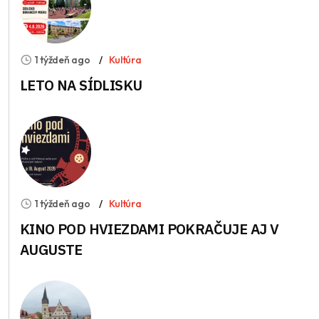
1 týždeň ago
Kultúra
LETO NA SÍDLISKU
1 týždeň ago
Kultúra
KINO POD HVIEZDAMI POKRAČUJE AJ V
AUGUSTE