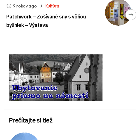
9 rokov ago
Kultúra
Patchwork – Zošívané sny s vôňou
byliniek – Výstava
Prečítajte si tiež