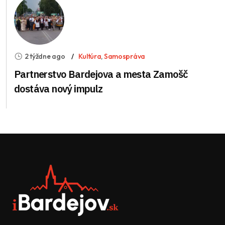
2 týždne ago
Kultúra
,
Samospráva
Partnerstvo Bardejova a mesta Zamošč
dostáva nový impulz