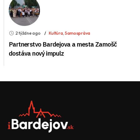
2 týždne ago
Kultúra
,
Samospráva
Partnerstvo Bardejova a mesta Zamošč
dostáva nový impulz