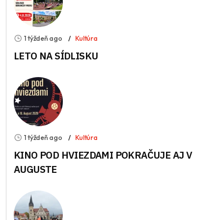
1 týždeň ago
Kultúra
LETO NA SÍDLISKU
1 týždeň ago
Kultúra
KINO POD HVIEZDAMI POKRAČUJE AJ V
AUGUSTE