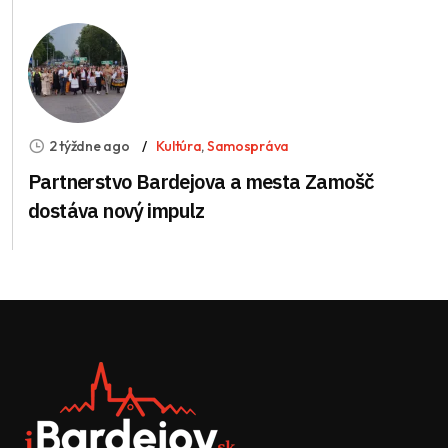
2 týždne ago
Kultúra
,
Samospráva
Partnerstvo Bardejova a mesta Zamošč
dostáva nový impulz