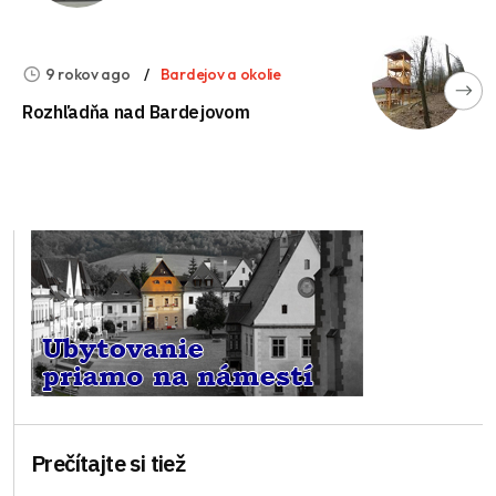
9 rokov ago
Bardejov a okolie
Rozhľadňa nad Bardejovom
Prečítajte si tiež