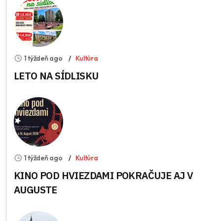
1 týždeň ago
Kultúra
LETO NA SÍDLISKU
1 týždeň ago
Kultúra
KINO POD HVIEZDAMI POKRAČUJE AJ V
AUGUSTE