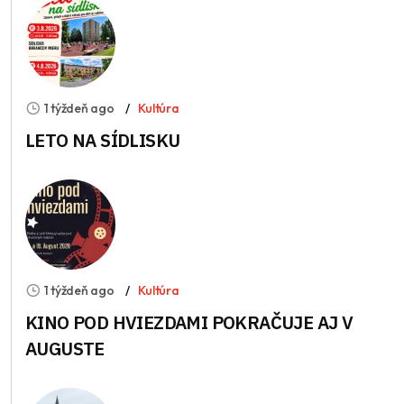
1 týždeň ago
Kultúra
LETO NA SÍDLISKU
1 týždeň ago
Kultúra
KINO POD HVIEZDAMI POKRAČUJE AJ V
AUGUSTE