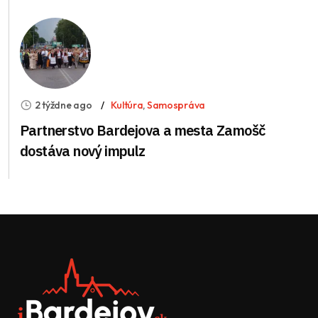
2 týždne ago
Kultúra
,
Samospráva
Partnerstvo Bardejova a mesta Zamošč
dostáva nový impulz