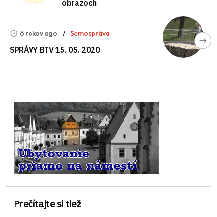
obrazoch
6 rokov ago
Samospráva
SPRÁVY BTV 15. 05. 2020
Prečítajte si tiež