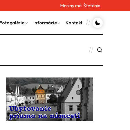
Meniny má:
Štefánia
Fotogaléria
Informácie
Kontakt