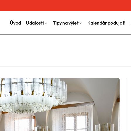
Úvod
Udalosti
Tipy na výlet
Kalendár podujatí