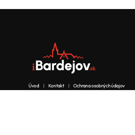
Úvod
Kontakt
Ochrana osobných údajov
Web & dizajn: nolimeo