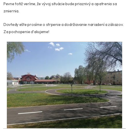
Pevne totiž veríme, že vývoj situácie bude priaznivý a opatrenia sa
zmiernia.
Dovtedy ešte prosíme o strpenie a dodržiavanie nariadení a zákazov.
Za pochopenie ďakujeme!