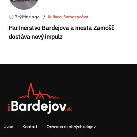
3 týždne ago
Kultúra
,
Samospráva
Partnerstvo Bardejova a mesta Zamošč
dostáva nový impulz
Úvod
Kontakt
Ochrana osobných údajov