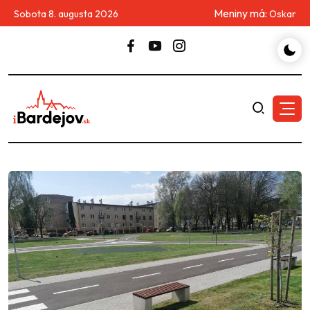
Meniny má:
Sobota 8. augusta 2026
Oskar