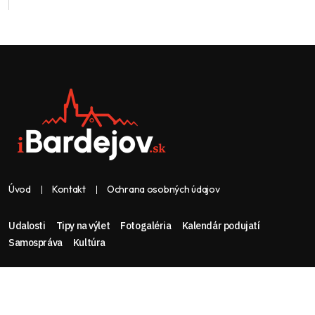
Úvod
Kontakt
Ochrana osobných údajov
Udalosti
Tipy na výlet
Fotogaléria
Kalendár podujatí
Samospráva
Kultúra
Web & dizajn: nolimeo