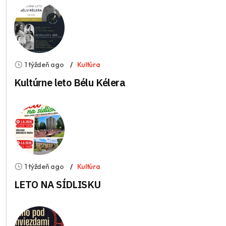
1 týždeň ago
Kultúra
Kultúrne leto Bélu Kélera
1 týždeň ago
Kultúra
LETO NA SÍDLISKU