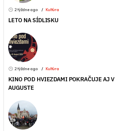
2 týždne ago
Kultúra
LETO NA SÍDLISKU
2 týždne ago
Kultúra
KINO POD HVIEZDAMI POKRAČUJE AJ V
AUGUSTE