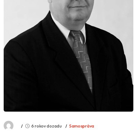
6 rokov dozadu
Samospráva