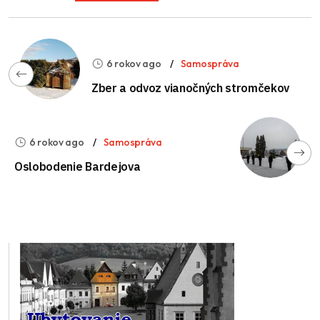
6 rokov ago
Samospráva
Zber a odvoz vianočných stromčekov
6 rokov ago
Samospráva
Oslobodenie Bardejova