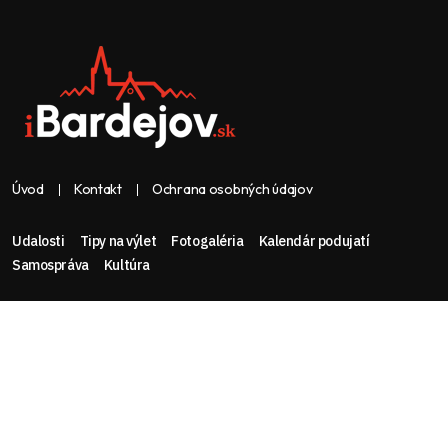
Úvod
Kontakt
Ochrana osobných údajov
Udalosti
Tipy na výlet
Fotogaléria
Kalendár podujatí
Samospráva
Kultúra
Web & dizajn: nolimeo