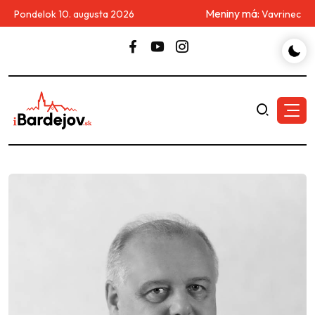
Meniny má:
Pondelok 10. augusta 2026
Vavrinec